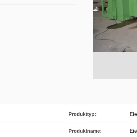
Produkttyp:
Ei
Produktname:
Ei