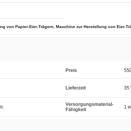
,
ng von Papier-Eier-Trägern
Maschine zur Herstellung von Eier-Tr
Preis
55
Lieferzeit
35
Versorgungsmaterial-
/c
1 e
Fähigkeit