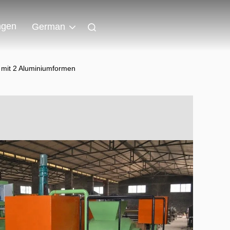
ngen
German
 mit 2 Aluminiumformen