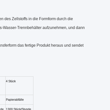
n des Zellstoffs in die Formform durch die
s-Wasser-Trennbehälter aufzunehmen, und dann
ansferform das fertige Produkt heraus und sendet
4 Stück
Papierabfälle
nde
1300 Stück/Stunde