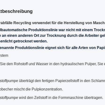
tbeschreibung
rabfälle Recycling verwendet für die Herstellung von Masc
lbautomatische Produktionslinie war nicht mit einem Troc
 an einen anderen Ort zur Trocknung durch die Arbeiter g
enlicht getrocknet werden.
enannte Produktionslinie eignet sich für alle Arten von Pap
ystem
 Sie den Rohstoff und Wasser in den hydraulischen Pulper, Sie
stoffpumpe überträgt den fertigen Papierzellstoff in den Schla
pbecher mischt die Pulpkonzentration.
stoffpumpe wird den Zellstoff in die Formmaschine übertragen.