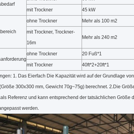
sbedarf
mit Trockner
45 kW
ohne Trockner
Mehr als 100 m2
tbereich
mit Trockner, Trockner-
Mehr als 240 m2
16m
ohne Trockner
20 Fuß*1
sanforderung
mit Trockner
40ft*2+20ft*1
gen: 1. Das Eierfach Die Kapazität wird auf der Grundlage vo
 (Größe 300x300 mm, Gewicht 70g~75g) berechnet. 2.Die Größe
r als Referenz und kann entsprechend der tatsächlichen Größe 
ngepasst werden.