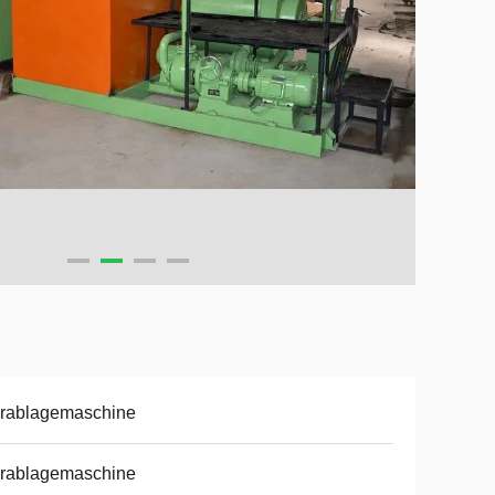
erablagemaschine
erablagemaschine