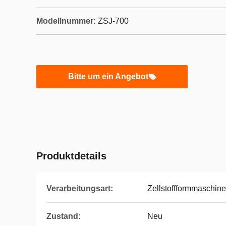
Modellnummer:
ZSJ-700
Bitte um ein Angebot
Produktdetails
Verarbeitungsart:
Zellstoffformmaschine
Zustand:
Neu