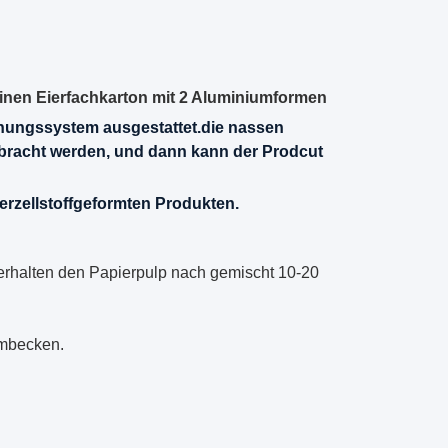
hinen Eierfachkarton mit 2 Aluminiumformen
knungssystem ausgestattet.die nassen
ebracht werden, und dann kann der Prodcut
ierzellstoffgeformten Produkten.
 erhalten den Papierpulp nach gemischt 10-20
mmbecken.