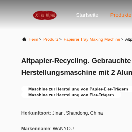
Startseite
Produkte
Heim
>
Produits
>
Papierei Tray Making Machine
>
Alt
Altpapier-Recycling. Gebrauchte
Herstellungsmaschine mit 2 Al
Maschine zur Herstellung von Papier-Eier-Trägern
Maschine zur Herstellung von Eier-Trägern
Herkunftsort:
Jinan, Shandong, China
Markenname:
WANYOU