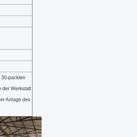
n 30-packten
 der Werkstatt
der Anlage des