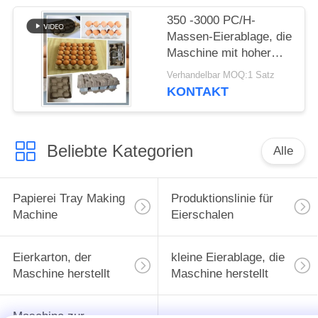
350 -3000 PC/H-
Massen-Eierablage, die
Maschine mit hoher
Produktionsgeschwindigkeit
Verhandelbar MOQ:1 Satz
herstellt
KONTAKT
Beliebte Kategorien
Alle
Papierei Tray Making
Produktionslinie für
Machine
Eierschalen
Eierkarton, der
kleine Eierablage, die
Maschine herstellt
Maschine herstellt
Maschine zur