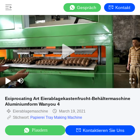
Gespräch
Kontakt
Eciprocating Art Eierablagekastenfrucht-Behältermaschine
Aluminiumform Wanyou 4
Eierablagemaschine
March 19, 2021
Stichwort:
Papierei Tray Making Machine
Plaudern
Kontaktieren Sie Uns