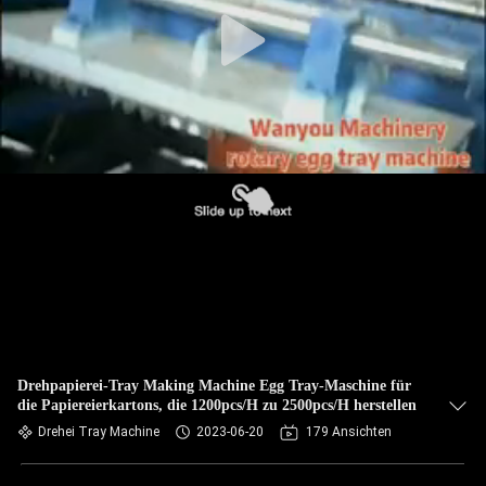
QUALITÄTSKONTROLLE
KONTAKT
NACHRICHTEN
ALLE
FÄLLE
REFERENZEN
Drehpapierei-Tray Making Machine Egg Tray-Maschine für
die Papiereierkartons, die 1200pcs/H zu 2500pcs/H herstellen
SITEMAP
Drehei Tray Machine
2023-06-20
179 Ansichten