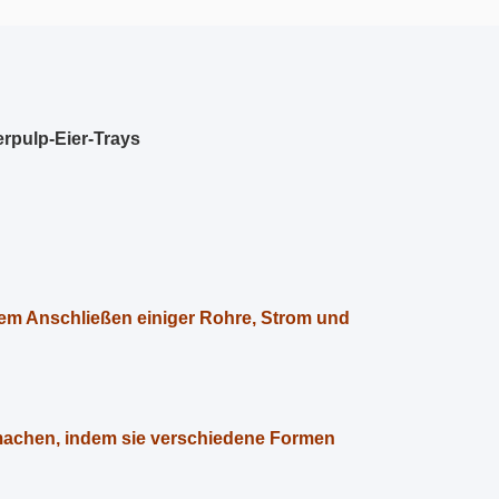
erpulp-Eier-Trays
 dem Anschließen einiger Rohre, Strom und
 machen, indem sie verschiedene Formen