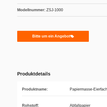
Modellnummer:
ZSJ-1000
Bitte um ein Angebot
Produktdetails
Produktname:
Papiermasse-Eierfac
Rohstoff:
Abfallpapier