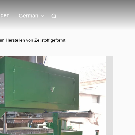
ngen
German
m Herstellen von Zellstoff geformt