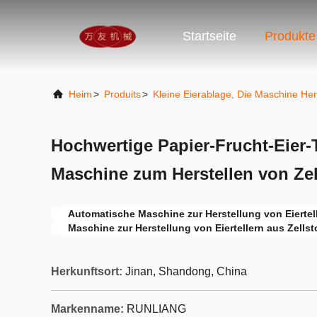
Startseite
Produkte
Heim
>
Produits
>
Kleine Eierablage, Die Maschine Hers
Hochwertige Papier-Frucht-Eier-T
Maschine zum Herstellen von Zel
Automatische Maschine zur Herstellung von Eiertel
Maschine zur Herstellung von Eiertellern aus Zellst
Herkunftsort:
Jinan, Shandong, China
Markenname:
RUNLIANG