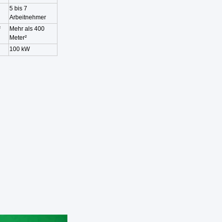
5 bis 7
Arbeitnehmer
²
Mehr als 400
Meter
²
100 kW