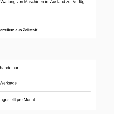
 Wartung von Maschinen im Ausland zur Verfüg
rtellern aus Zellstoff
handelbar
 Werktage
ingestellt pro Monat