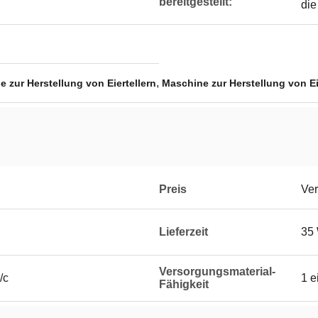
bereitgestellt:
die
,
 zur Herstellung von Eiertellern
Maschine zur Herstellung von Eie
Preis
Ver
Lieferzeit
35
Versorgungsmaterial-
/c
1 e
Fähigkeit