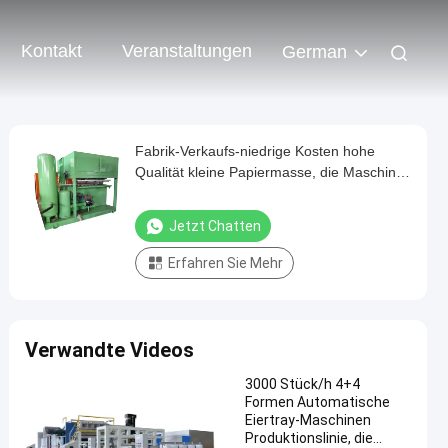
Kontakt
Veranstaltungen
German
Fabrik-Verkaufs-niedrige Kosten hohe
Qualität kleine Papiermasse, die Maschine
herstellt
Jetzt Chatten
Erfahren Sie Mehr
Verwandte Videos
3000 Stück/h 4+4
Formen Automatische
Eiertray-Maschinen
Produktionslinie, die