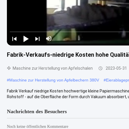
Fabrik-Verkaufs-niedrige Kosten hohe Qualität
Maschine zur Herstellung von Apfelschalen
2023-05-31
#
Maschine zur Herstellung von Apfelbechern 380V
#
Eierablagep
Fabrik Verkauf niedrige Kosten hochwertige kleine Papiermaschin
Rohstoff - auf die Oberfläche der Form durch Vakuum absorbiert, u
Nachrichten des Besuchers
Noch keine öffentlichen Kommentare